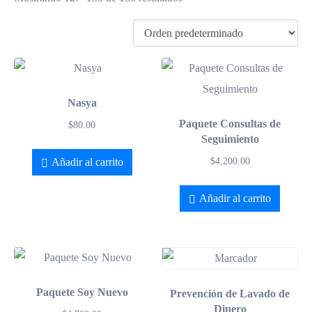
Nasya
Paquete Consultas de
$
80.00
Seguimiento
$
4,200.00
Añadir al carrito
Añadir al carrito
Paquete Soy Nuevo
Prevención de Lavado de
Dinero