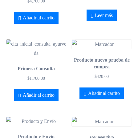
$
4,700.00
Leer más
Añadir al carrito
Producto nuevo prueba de
compra
Primera Consulta
$
420.00
$
1,700.00
Añadir al carrito
Añadir al carrito
Producto y Envío
soy asertivo