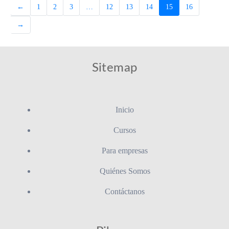
←
1
2
3
…
12
13
14
15
16
→
Sitemap
Inicio
Cursos
Para empresas
Quiénes Somos
Contáctanos