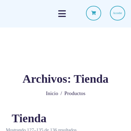
Acceder
Archivos:
Tienda
Inicio
Productos
Tienda
Mostrando 127–135 de 136 resultados