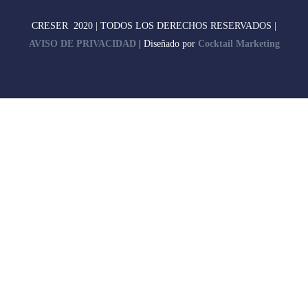
CRESER 2020 | TODOS LOS DERECHOS RESERVADOS |
AVISO DE PRIVACIDAD
| Diseñado por
Cocktail Marketing