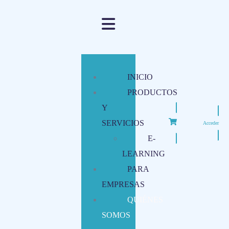
INICIO
PRODUCTOS
Y
SERVICIOS
Acceder
E-
LEARNING
PARA
EMPRESAS
QUIÉNES
SOMOS