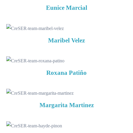
Eunice
Marcial
Maribel
Velez
Roxana
Patiño
Margarita Martinez