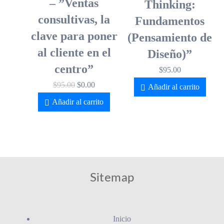
– ”Ventas
Thinking:
consultivas, la
Fundamentos
clave para poner
(Pensamiento de
al cliente en el
Diseño)”
centro”
$
95.00
$
95.00
$
0.00
Añadir al carrito
Añadir al carrito
Sitemap
Inicio