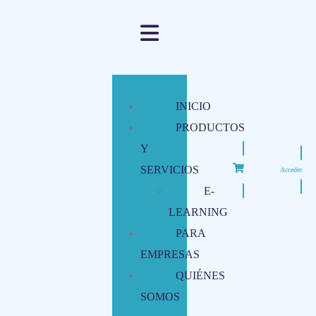
INICIO
PRODUCTOS
Y
SERVICIOS
Acceder
E-
LEARNING
PARA
EMPRESAS
QUIÉNES
SOMOS