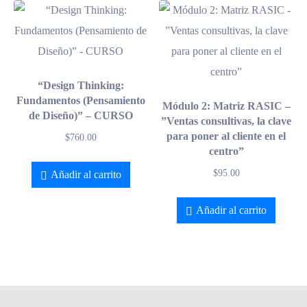
“Design Thinking:
Fundamentos (Pensamiento
Módulo 2: Matriz RASIC –
de Diseño)” – CURSO
”Ventas consultivas, la clave
para poner al cliente en el
$
760.00
centro”
$
95.00
Añadir al carrito
Añadir al carrito