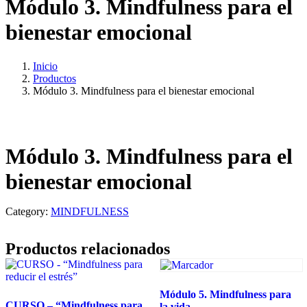
Módulo 3. Mindfulness para el
bienestar emocional
Inicio
Productos
Módulo 3. Mindfulness para el bienestar emocional
Módulo 3. Mindfulness para el
bienestar emocional
Category:
MINDFULNESS
Productos relacionados
Módulo 5. Mindfulness para
CURSO – “Mindfulness para
la vida