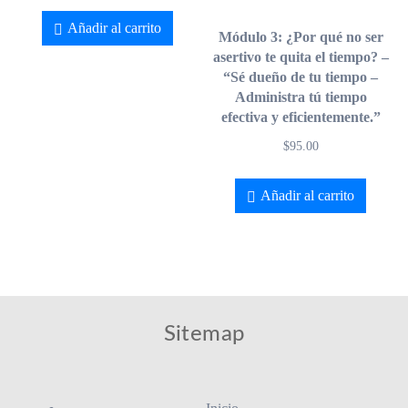
Añadir al carrito
Módulo 3: ¿Por qué no ser
asertivo te quita el tiempo? –
“Sé dueño de tu tiempo –
Administra tú tiempo
efectiva y eficientemente.”
$
95.00
Añadir al carrito
Sitemap